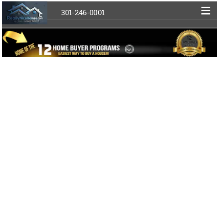
301-246-0001